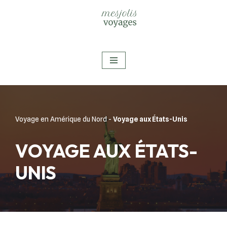
Aller
au
contenu
Voyage en Amérique du Nord
-
Voyage aux États-Unis
VOYAGE AUX ÉTATS-
UNIS