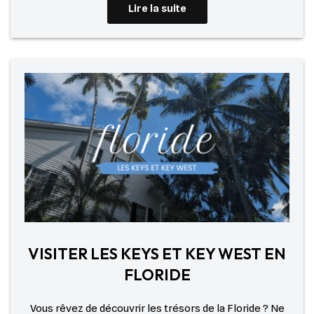
Lire la suite
VISITER LES KEYS ET KEY WEST EN
FLORIDE
Vous rêvez de découvrir les trésors de la Floride ? Ne