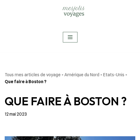
Aller
au
contenu
Tous mes articles de voyage
-
Amérique du Nord
-
Etats-Unis
-
Que faire à Boston ?
QUE FAIRE À BOSTON ?
12 mai 2023