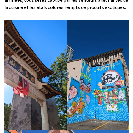
animées, vous serez captivé par les senteurs alléchantes de
la cuisine et les étals colorés remplis de produits exotiques.