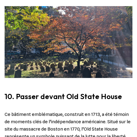
10. Passer devant Old State House
Ce bâtiment emblématique, construit en 1713, a été témoin
de moments clés de l’indépendance américaine. Situé sur le
site du massacre de Boston en 1770, l’Old State House
représente un symbole puissant de la lutte pour la liberté.