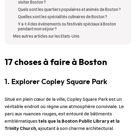
visiter Boston ?
Quels sont les quartiers populaires et animés de Boston ?
Quelles sont les spécialités culinaires de Boston ?
Y a-t-il des événements ou festivals spéciaux à Boston
pendant mon séjour ?
Mes autres articles sur les Etats-Unis
17 choses à faire à Boston
1. Explorer Copley Square Park
Situé en plein cœur de la ville, Copley Square Park est un
véritable endroit où règne une atmosphère conviviale. Le
parc aux nuances rouges, est entouré de bâtiments
emblématiques
tels que la Boston Public Library et la
Trinity Church
, ajoutant à son charme architectural.