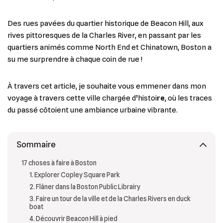
Des rues pavées du quartier historique de Beacon Hill, aux
rives pittoresques de la Charles River, en passant par les
quartiers animés comme North End et Chinatown, Boston a
su me surprendre à chaque coin de rue !
À travers cet article, je souhaite vous emmener dans mon
voyage à travers cette
ville chargée d’histoi
re
, où les traces
du passé côtoient une ambiance urbaine vibrante.
Sommaire
17 choses à faire à Boston
1. Explorer Copley Square Park
2. Flâner dans la Boston Public Librairy
3. Faire un tour de la ville et de la Charles Rivers en duck
boat
4. Découvrir Beacon Hill à pied