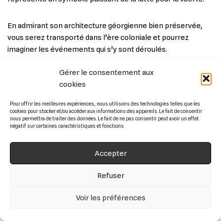
En admirant son architecture géorgienne bien préservée,
vous serez transporté dans l’ère coloniale et pourrez
imaginer les événements qui s’y sont déroulés.
Gérer le consentement aux
cookies
Pour offrir les meilleures expériences, nous utilisons des technologies telles que les
cookies pour stocker et/ou accéder aux informations des appareils. Le fait de consentir
nous permettra de traiter des données. Le fait de ne pas consentir peut avoir un effet
négatif sur certaines caractéristiques et fonctions.
Accepter
Refuser
Voir les préférences
11. Faire la queue à Union Oyster