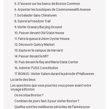
5. S’asseoir sur les bancs de Boston Common
6. Arpenter les boutiques de Commonwealth Avenue
7. Se balader dans Chinatown
8. Suivre la Freedom Trail
9. Visiter Granary Burying Ground
10. Passer devant Old State House
11. Faire la queue à Union Oyster House
12. Découvrir Quincy Market
13. Explorer le campus de Harvard
14. Passer devant le MIT
15. Puis devant le Ray and Maria Stata Center
16. Admirer l’USS Constitution
17. BONUS : Visiter Salem durant la période d’Halloween
La carte des lieux
Les questions que vous pourriez vous poser avant votre
voyage à Boston
Où se situe Boston ?
Combien de jours faut-il pour visiter Boston ?
Quelles sont les meilleures périodes de l’année pour