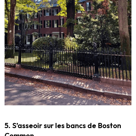
5. S’asseoir sur les bancs de Boston
Common